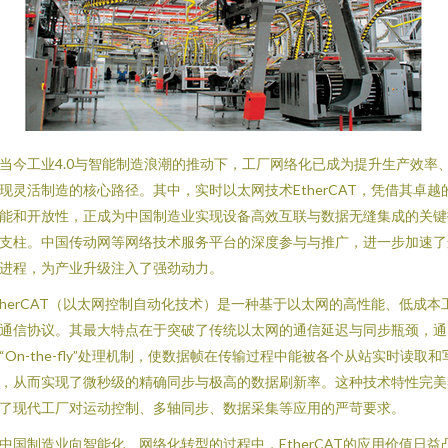
当今工业4.0与智能制造浪潮的推动下，工厂网络化已成为提升生产效率
现灵活制造的核心路径。其中，实时以太网技术EtherCAT，凭借其卓越
能和开放性，正成为中国制造业实现设备高效互联与数据无缝集成的关键
支柱。中国传动网等网络技术服务平台的深度参与与推广，进一步加速了
进程，为产业升级注入了强劲动力。
therCAT（以太网控制自动化技术）是一种基于以太网的高性能、低成本
通信协议。其最大特点在于突破了传统以太网的通信延迟与同步瓶颈，通
“On-the-fly”处理机制，使数据帧在传输过程中能被各个从站实时读取和
，从而实现了微秒级的精确同步与极高的数据刷新率。这种技术特性完美
了现代工厂对运动控制、多轴同步、数据采集等应用的严苛要求。
中国制造业向智能化、网络化转型的过程中，EtherCAT的应用价值日益