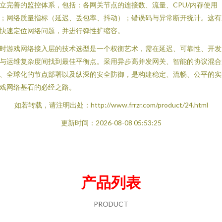
立完善的监控体系，包括：各网关节点的连接数、流量、CPU/内存使用
；网络质量指标（延迟、丢包率、抖动）；错误码与异常断开统计。这有
快速定位网络问题，并进行弹性扩缩容。
时游戏网络接入层的技术选型是一个权衡艺术，需在延迟、可靠性、开发
与运维复杂度间找到最佳平衡点。采用异步高并发网关、智能的协议混合
、全球化的节点部署以及纵深的安全防御，是构建稳定、流畅、公平的实
戏网络基石的必经之路。
如若转载，请注明出处：http://www.frrzr.com/product/24.html
更新时间：2026-08-08 05:53:25
产品列表
PRODUCT