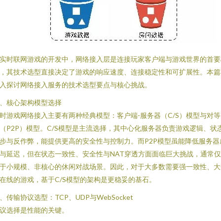
实时联网游戏的开发中，网络接入层是连接玩家客户端与游戏世界的首要
，其技术选型直接决定了游戏的响应速度、连接稳定性和可扩展性。本篇
入探讨网络接入服务的技术选型要点与核心挑战。
、核心架构模型选择
时游戏网络接入主要有两种经典模型：客户端-服务器（C/S）模型与对等
（P2P）模型。C/S模型是主流选择，其中心化服务器负责游戏逻辑、状
步与反作弊，能提供更高的安全性与控制力。而P2P模型虽能降低服务器
与延迟，但在状态一致性、安全性与NAT穿透方面面临巨大挑战，通常
于小规模、非核心的休闲对战场景。因此，对于大多数需要强一致性、大
在线的游戏，基于C/S模型的架构是更稳妥的基石。
、传输协议选型：TCP、UDP与WebSocket
议选择是性能的关键。