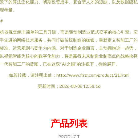
景下的算法泛化能力、初期投资成本、复合型人才的短缺，以及数据隐私
理考量。
##
I机器视觉绝非简单的工具升级，而是驱动制造业范式变革的核心引擎。
手先进的网络技术服务，共同打破传统制造的枷锁，重新定义智能工厂的
标准、运营规则与竞争力内涵。对于制造企业而言，主动拥抱这一趋势，
以视觉智能为核心的数字化能力，将是赢得未来制造业制高点的战略抉择
一代智能工厂的蓝图，已在这双“AI之眼”的注视下，徐徐展开。
如若转载，请注明出处：http://www.frrzr.com/product/21.html
更新时间：2026-08-06 12:58:16
产品列表
PRODUCT