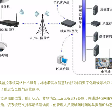
载监控系统网络技术服务，标志着其在智慧航运和港口数字化建设领域取
升了航运安全性与运营效率。
监测船舶位置、航行状态、货物情况以及设备运行参数，并通过4G网络
措施。该系统还支持移动终端访问，使管理人员能够随时随地掌握船舶动